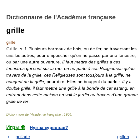
Dictionnaire de l'Académie française
grille
grille
Grille
. s. f. Plusieurs barreaux de bois, ou de fer, se traversant les
uns les autres, pour empescher qu'on ne passe par une fenestre,
ou par une autre ouverture.
Il faut mettre des grilles à ces
fenestres qui sont sur la ruë. on ne parle à ces Religieuses qu'au
travers de la grille. ces Religieuses sont tousjours à la grille, ne
bougent de la grille,
pour dire, Elles ne bougent du parloir.
Il y a
double grille. il faut mettre une grille à la bonde de cet estang. en
entrant dans cette maison on voit le jardin au travers d'une grande
grille de fer
.
Dictionnaire de l'Académie française
.
1964
.
Игры ⚽
Нужна курсовая?
grillade
grillon